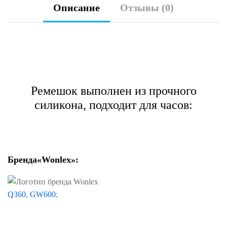
Описание
Отзывы (0)
Ремешок выполнен из прочного
силикона, подходит для часов:
Бренда
«Wonlex»:
Q
360
,
GW
600
;