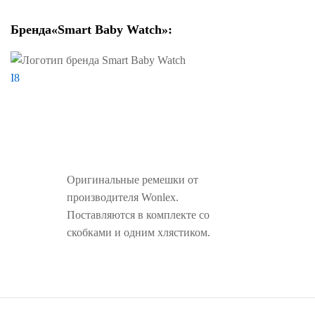
Бренда
«Smart Baby Watch»:
I
8
Оригинальные ремешки от
производителя Wonlex.
Поставляются в комплекте со
скобками и одним хлястиком.