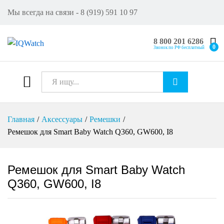
Мы всегда на связи - 8 (919) 591 10 97
8 800 201 6286
0
Звонок по РФ бесплатный
Все
Искат
Главная
/
Аксессуары
/
Ремешки
/
ь
Ремешок для Smart Baby Watch Q360, GW600, I8
Ремешок для Smart Baby Watch
Q360, GW600, I8