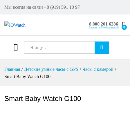
Мы всегда на связи - 8 (919) 591 10 97
8 800 201 6286
0
Звонок по РФ бесплатный
Все
Искат
Главная
/
Детские умные часы с GPS
/
Часы с камерой
/
ь
Smart Baby Watch G100
Smart Baby Watch G100