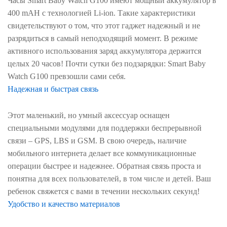
Часы Smart Baby Watch G100 имеют мощный аккумулятор в
400 mAH с технологией Li-ion. Такие характеристики
свидетельствуют о том, что этот гаджет надежный и не
разрядиться в самый неподходящий момент. В режиме
активного использования заряд аккумулятора держится
целых 20 часов! Почти сутки без подзарядки: Smart Baby
Watch G100 превзошли сами себя.
Надежная и быстрая связь
Этот маленький, но умный аксессуар оснащен
специальными модулями для поддержки беспрерывной
связи – GPS, LBS и GSM. В свою очередь, наличие
мобильного интернета делает все коммуникационные
операции быстрее и надежнее. Обратная связь проста и
понятна для всех пользователей, в том числе и детей. Ваш
ребенок свяжется с вами в течении нескольких секунд!
Удобство и качество материалов