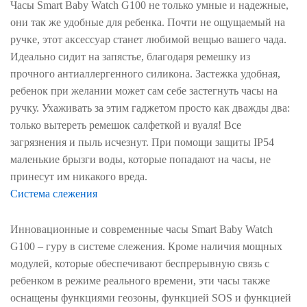
Часы Smart Baby Watch G100 не только умные и надежные,
они так же удобные для ребенка. Почти не ощущаемый на
ручке, этот аксессуар станет любимой вещью вашего чада.
Идеально сидит на запястье, благодаря ремешку из
прочного антиаллергенного силикона. Застежка удобная,
ребенок при желании может сам себе застегнуть часы на
ручку. Ухаживать за этим гаджетом просто как дважды два:
только вытереть ремешок салфеткой и вуаля! Все
загрязнения и пыль исчезнут. При помощи защиты IP54
маленькие брызги воды, которые попадают на часы, не
принесут им никакого вреда.
Система слежения
Инновационные и современные часы Smart Baby Watch
G100 – гуру в системе слежения. Кроме наличия мощных
модулей, которые обеспечивают беспрерывную связь с
ребенком в режиме реального времени, эти часы также
оснащены функциями геозоны, функцией SOS и функцией