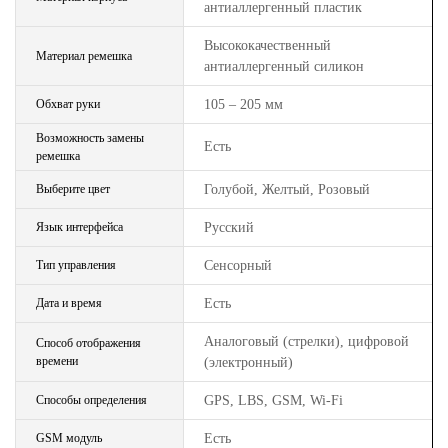
антиаллергенный пластик
Высококачественный
Материал ремешка
антиаллергенный силикон
Обхват руки
105 – 205 мм
Возможность замены
Есть
ремешка
Выберите цвет
Голубой, Желтый, Розовый
Язык интерфейса
Русский
Тип управления
Сенсорный
Дата и время
Есть
Аналоговый (стрелки), цифровой
Способ отображения
времени
(электронный)
Способы определения
GPS, LBS, GSM, Wi-Fi
GSM модуль
Есть