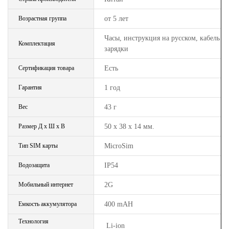
Возрастная группа
от 5 лет
Часы, инструкция на русском, кабель
Комплектация
зарядки
Сертификация товара
Есть
Гарантия
1 год
Вес
43 г
Размер Д х Ш х В
50 х 38 х 14 мм.
Тип SIM карты
MicroSim
Водозащита
IP54
Мобильный интернет
2G
Емкость аккумулятора
400 mAH
Технология
Li-ion