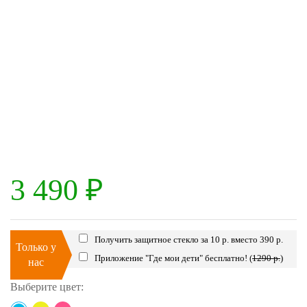
3 490
₽
Получить защитное стекло за 10 р. вместо 390 р.
Только у
Приложение "Где мои дети" бесплатно! (
1290 р.
)
нас
Выберите цвет: