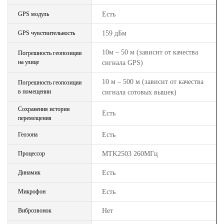
GPS модуль
Есть
GPS чувствительность
159 дБм
10м – 50 м (зависит от качества
Погрешность геопозиции
на улице
сигнала GPS)
10 м – 500 м (зависит от качества
Погрешность геопозиции
в помещении
сигнала сотовых вышек)
Сохранения истории
Есть
перемещения
Геозона
Есть
Процессор
MTK2503 260МГц
Динамик
Есть
Микрофон
Есть
Виброзвонок
Нет