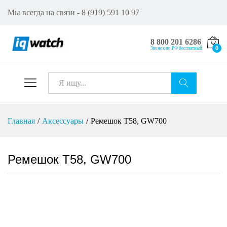
Мы всегда на связи - 8 (919) 591 10 97
8 800 201 6286
0
Звонок по РФ бесплатный
Все
Искат
Главная
/
Аксессуары
/
Ремешок T58, GW700
ь
Ремешок T58, GW700