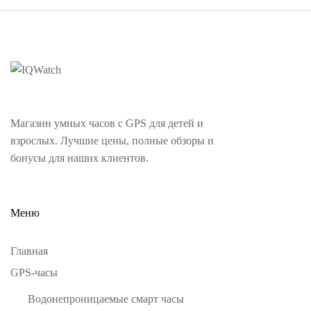
Магазин умных часов с GPS для детей и
взрослых. Лучшие цены, полные обзоры и
бонусы для наших клиентов.
Меню
Главная
GPS-часы
Водонепроницаемые смарт часы