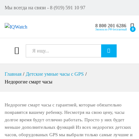
Мы всегда на связи - 8 (919) 591 10 97
8 800 201 6286
0
Звонок по РФ бесплатный
Все
Искат
Главная
/
Детские умные часы с GPS
/
ь
Недорогие смарт часы
Недорогие смарт часы с гарантией, которые обязательно
понравятся вашему ребенку. Несмотря на свою цену, часы
долгое время будут отлично работать. Просто у них будет
меньше дополнительных функций Из всех недорогих детских
часов, оборудованых GPS мы выбрали только самые лучшие и