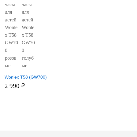
Wonlex T58 (GW700)
2 990
₽