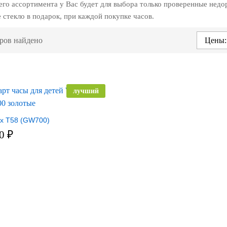
его ассортимента у Вас будет для выбора только проверенные недо
 стекло в подарок, при каждой покупке часов.
ров найдено
Цены:
лучший
x T58 (GW700)
90
₽