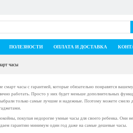
ПОЛЕЗНОСТИ
ОПЛАТА И ДОСТАВКА
КОНТ
март часы
е смарт часы с гарантией, которые обязательно понравятся вашему
лично работать. Просто у них будет меньше дополнительных функц
ыбрали только самые лучшие и надежные. Поэтому можете смело де
гаджетами.
покойны, покупая недорогие умные часы для своего ребенка. Они н
 даем гарантию минимум один год даже на самые дешевые часы.