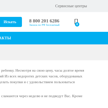
Сервисные центры
8 800 201 6286
Искать
0
Звонок по РФ бесплатный
АКТЫ
 ребенку. Несмотря на свою цену, часы долгое время
ий Из всех недорогих детских часов, оборудованых
лать покупки и с удовольствием пользоваться
е сламаются через неделю и не подведут Вас. Кроме