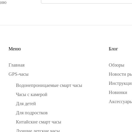
цию
Меню
Блог
Главная
Обзоры
GPS-часы
Новости р
Инструкци
Водонепроницаемые смарт часы
Новинки
Часы с камерой
Аксессуары
Для детей
Для подростков
Китайские смарт часы
Лучшие детские часы