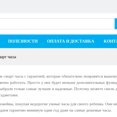
ПОЛЕЗНОСТИ
ОПЛАТА И ДОСТАВКА
КОНТ
март часы
е смарт часы с гарантией, которые обязательно понравятся вашему
лично работать. Просто у них будет меньше дополнительных функц
ыбрали только самые лучшие и надежные. Поэтому можете смело де
гаджетами.
покойны, покупая недорогие умные часы для своего ребенка. Они н
 даем гарантию минимум один год даже на самые дешевые часы.