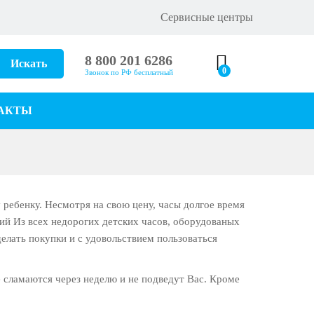
Сервисные центры
8 800 201 6286
Искать
0
Звонок по РФ бесплатный
АКТЫ
 ребенку. Несмотря на свою цену, часы долгое время
ий Из всех недорогих детских часов, оборудованых
лать покупки и с удовольствием пользоваться
е сламаются через неделю и не подведут Вас. Кроме