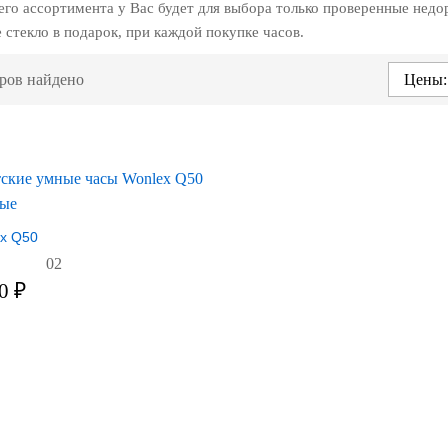
его ассортимента у Вас будет для выбора только проверенные недо
 стекло в подарок, при каждой покупке часов.
ров найдено
Цены:
x Q50
02
90
₽