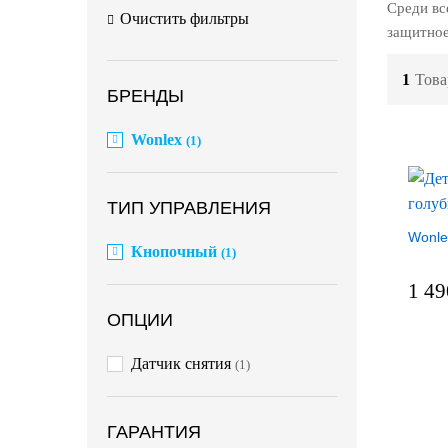
Среди вс
Очистить фильтры
защитное
1
Това
БРЕНДЫ
Wonlex
(1)
ТИП УПРАВЛЕНИЯ
Wonle
Кнопочный
(1)
1 4
ОПЦИИ
из 5
Датчик снятия
(1)
ГАРАНТИЯ