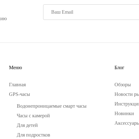
цию
Меню
Блог
Главная
Обзоры
GPS-часы
Новости р
Инструкци
Водонепроницаемые смарт часы
Новинки
Часы с камерой
Аксессуары
Для детей
Для подростков