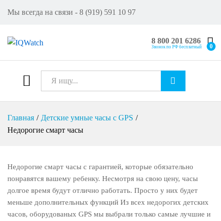
Мы всегда на связи - 8 (919) 591 10 97
8 800 201 6286
0
Звонок по РФ бесплатный
Все
Искат
Главная
/
Детские умные часы с GPS
/
ь
Недорогие смарт часы
Недорогие смарт часы с гарантией, которые обязательно
понравятся вашему ребенку. Несмотря на свою цену, часы
долгое время будут отлично работать. Просто у них будет
меньше дополнительных функций Из всех недорогих детских
часов, оборудованых GPS мы выбрали только самые лучшие и