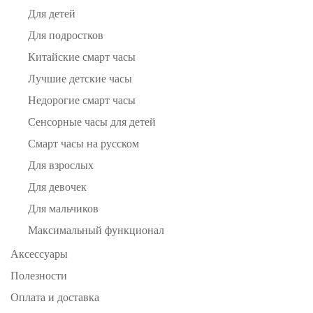
Для детей
Для подростков
Китайские смарт часы
Лучшие детские часы
Недорогие смарт часы
Сенсорные часы для детей
Смарт часы на русском
Для взрослых
Для девочек
Для мальчиков
Максимальный функционал
Аксессуары
Полезности
Оплата и доставка