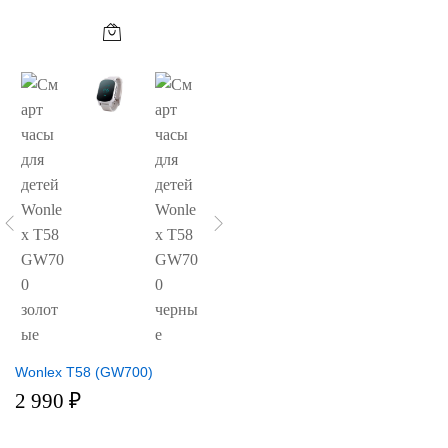
Wonlex T58 (GW700)
2 990
₽