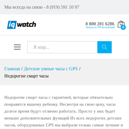
Мы всегда на связи - 8 (919) 591 10 97
8 800 201 6286
0
Звонок по РФ бесплатный
Все
Искат
Главная
/
Детские умные часы с GPS
/
ь
Недорогие смарт часы
Недорогие смарт часы с гарантией, которые обязательно
понравятся вашему ребенку. Несмотря на свою цену, часы
долгое время будут отлично работать. Просто у них будет
меньше дополнительных функций Из всех недорогих детских
часов, оборудованых GPS мы выбрали только самые лучшие и