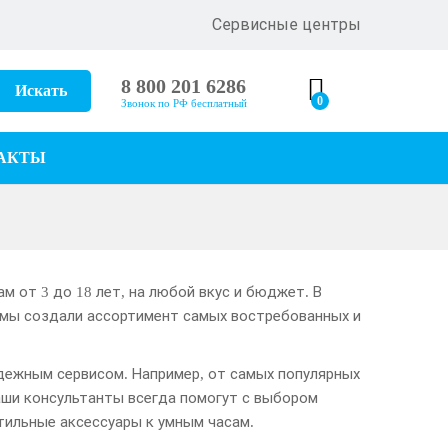
Сервисные центры
8 800 201 6286
Искать
0
Звонок по РФ бесплатный
АКТЫ
м от 3 до 18 лет, на любой вкус и бюджет. В
, мы создали ассортимент самых востребованных и
дежным сервисом. Например, от самых популярных
аши консультанты всегда помогут с выбором
тильные аксессуары к умным часам.