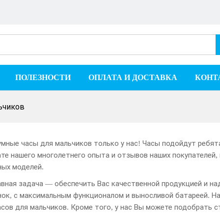
ПОЛЕЗНОСТИ
ОПЛАТА И ДОСТАВКА
КОНТ
ьчиков
мные часы для мальчиков только у нас! Часы подойдут ребята
ате нашего многолетнего опыта и отзывов наших покупателей
ных моделей.
авная задача — обеспечить Вас качественной продукцией и на
нок, с максимальным функционалом и выносливой батареей. Н
асов для мальчиков. Кроме того, у нас Вы можете подобрать с