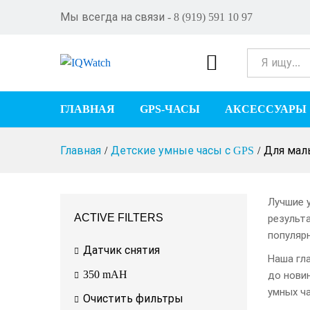
Мы всегда на связи - 8 (919) 591 10 97
Все
ГЛАВНАЯ
GPS-ЧАСЫ
АКСЕССУАРЫ
Главная
/
Детские умные часы с GPS
/
Для мал
Лучшие у
ACTIVE FILTERS
результ
популяр
Датчик снятия
Наша гл
350 mAH
до нови
умных ч
Очистить фильтры