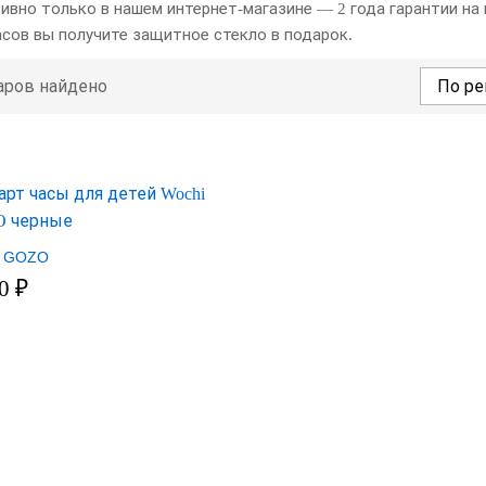
ивно только в нашем интернет-магазине — 2 года гарантии на 
асов вы получите защитное стекло в подарок.
аров найдено
По ре
i GOZO
90
₽