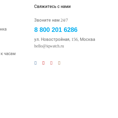
Свяжитесь с нами
Звоните нам 24/7
8 800 201 6286
нка
и
ул. Новостройная, 156, Москва
hello@iqwatch.ru
 к часам