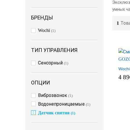
Эксклюз
умных ч
БРЕНДЫ
1
Тов
Wochi
(1)
ТИП УПРАВЛЕНИЯ
Сенсорный
(1)
Woch
4 8
ОПЦИИ
Виброзвонок
(1)
Водонепроницаемые
(1)
Датчик снятия
(1)