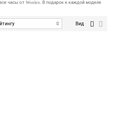
все часы от Wonlex. В подарок к каждой моделе
йтингу
Вид