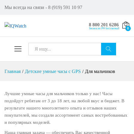
Мы всегда на связи - 8 (919) 591 10 97
8 800 201 6286
0
Звонок по РФ бесплатный
Все
Искат
Главная
/
Детские умные часы с GPS
/
Для мальчиков
ь
Лучшие умные часы для мальчиков только у нас! Часы
подойдут ребятам от 3 до 18 лет, на любой вкус и бюджет. В
результате нашего многолетнего опыта и отзывов наших
покупателей, мы создали ассортимент самых востребованных
и популярных моделей.
Наша главная задача — обеспечить Вас качественной