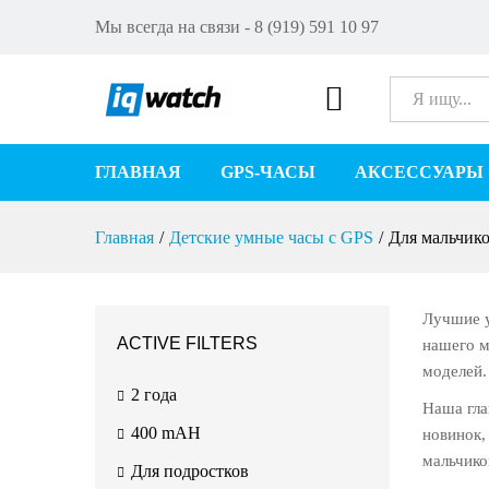
Мы всегда на связи - 8 (919) 591 10 97
Все
ГЛАВНАЯ
GPS-ЧАСЫ
АКСЕССУАРЫ
Главная
/
Детские умные часы с GPS
/
Для мальчик
Лучшие у
ACTIVE FILTERS
нашего м
моделей.
2 года
Наша гла
400 mAH
новинок,
мальчико
Для подростков