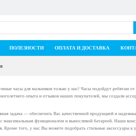
ПОЛЕЗНОСТИ
ОПЛАТА И ДОСТАВКА
КОНТ
ов
мные часы для мальчиков только у нас! Часы подойдут ребятам от 3
ноголетнего опыта и отзывов наших покупателей, мы создали асс
вная задача — обеспечить Вас качественной продукцией и надежн
 с максимальным функционалом и выносливой батареей. Наши конс
в. Кроме того, у нас Вы можете подобрать стильные аксессуары к 