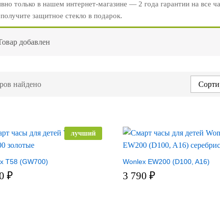
вно только в нашем интернет-магазине — 2 года гарантии на все ч
 получите защитное стекло в подарок.
Товар добавлен
ров найдено
Сорти
лучший
x T58 (GW700)
Wonlex EW200 (D100, A16)
90
₽
3 790
₽