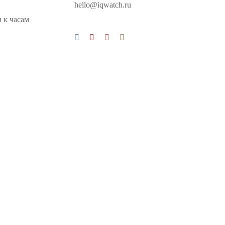
hello@iqwatch.ru
 к часам