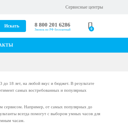
Сервисные центры
8 800 201 6286
Искать
0
Звонок по РФ бесплатный
АКТЫ
 до 18 лет, на любой вкус и бюджет. В результате
ортимент самых востребованных и популярных
ым сервисом. Например, от самых популярных до
ультанты всегда помогут с выбором умных часов для
умным часам.