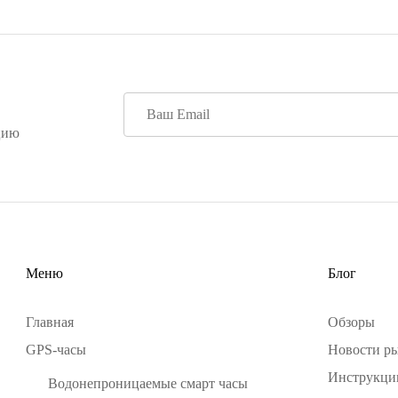
цию
Меню
Блог
Главная
Обзоры
GPS-часы
Новости р
Инструкци
Водонепроницаемые смарт часы