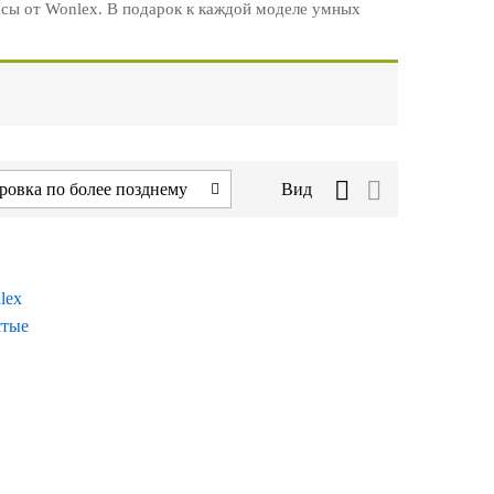
асы от Wonlex. В подарок к каждой моделе умных
ровка по более позднему
Вид