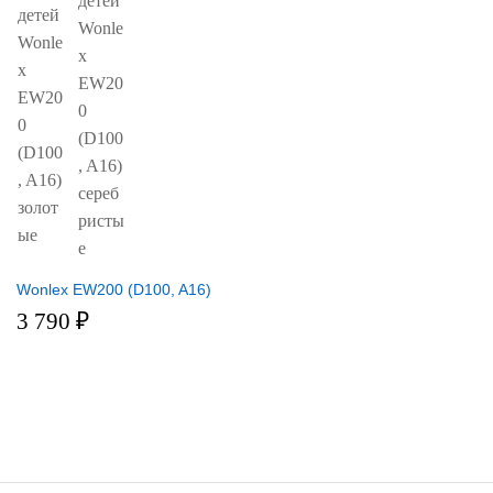
Wonlex EW200 (D100, A16)
3 790
₽