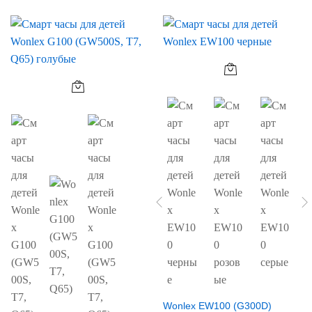
Wonlex EW100 (G300D)