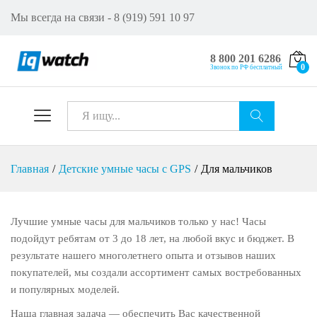
Мы всегда на связи - 8 (919) 591 10 97
8 800 201 6286
0
Звонок по РФ бесплатный
Все
Искат
Главная
/
Детские умные часы с GPS
/
Для мальчиков
ь
Лучшие умные часы для мальчиков только у нас! Часы
подойдут ребятам от 3 до 18 лет, на любой вкус и бюджет. В
результате нашего многолетнего опыта и отзывов наших
покупателей, мы создали ассортимент самых востребованных
и популярных моделей.
Наша главная задача — обеспечить Вас качественной