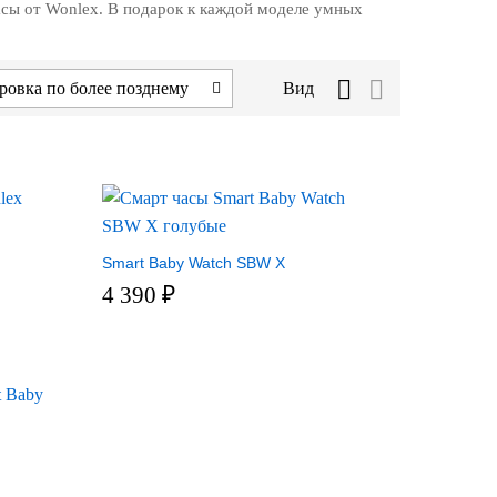
асы от Wonlex. В подарок к каждой моделе умных
ровка по более позднему
Вид
Smart Baby Watch SBW X
4 390
₽