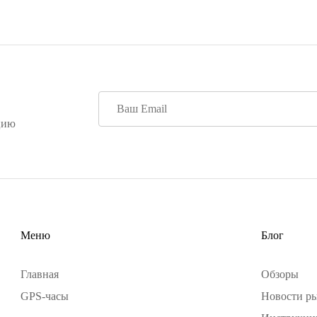
цию
Меню
Блог
Главная
Обзоры
GPS-часы
Новости р