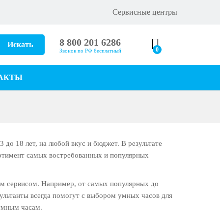
Сервисные центры
8 800 201 6286
Искать
0
Звонок по РФ бесплатный
АКТЫ
 до 18 лет, на любой вкус и бюджет. В результате
ортимент самых востребованных и популярных
ым сервисом. Например, от самых популярных до
ультанты всегда помогут с выбором умных часов для
умным часам.