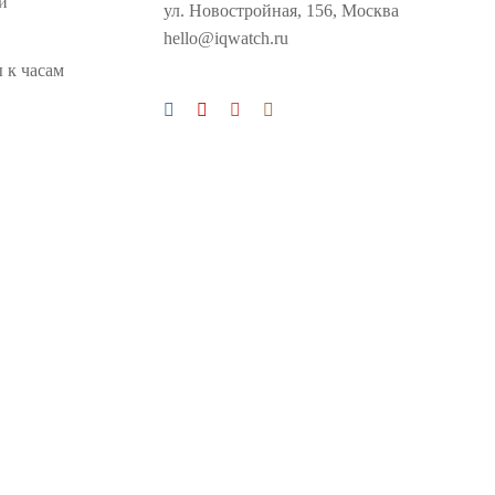
и
ул. Новостройная, 156, Москва
hello@iqwatch.ru
 к часам