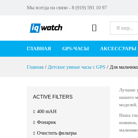
Мы всегда на связи - 8 (919) 591 10 97
Все
ГЛАВНАЯ
GPS-ЧАСЫ
АКСЕССУАРЫ
Главная
/
Детские умные часы с GPS
/
Для мальчик
Лучшие у
ACTIVE FILTERS
нашего м
моделей.
400 mAH
Наша гла
Фонарик
новинок,
мальчико
Очистить фильтры