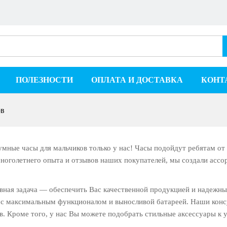
ПОЛЕЗНОСТИ
ОПЛАТА И ДОСТАВКА
КОНТ
ов
мные часы для мальчиков только у нас! Часы подойдут ребятам от 3
ноголетнего опыта и отзывов наших покупателей, мы создали асс
вная задача — обеспечить Вас качественной продукцией и надежн
 с максимальным функционалом и выносливой батареей. Наши конс
в. Кроме того, у нас Вы можете подобрать стильные аксессуары к 