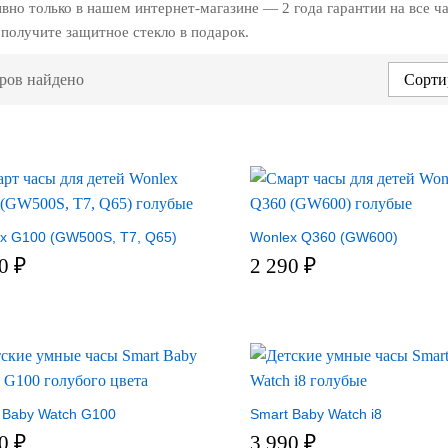
вно только в нашем интернет-магазине — 2 года гарантии на все ч
 получите защитное стекло в подарок.
ров найдено
Сорти
x G100 (GW500S, T7, Q65)
Wonlex Q360 (GW600)
90
₽
2 290
₽
 Baby Watch G100
Smart Baby Watch i8
90
₽
3 990
₽