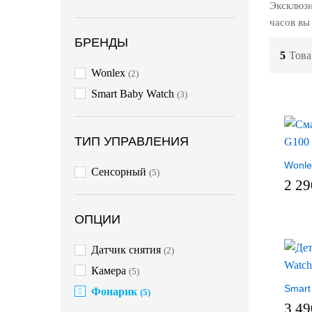
Эксклюзи
часов вы
БРЕНДЫ
5
Това
Wonlex
(2)
Smart Baby Watch
(3)
ТИП УПРАВЛЕНИЯ
Wonle
Сенсорный
(5)
2 2
ОПЦИИ
Датчик снятия
(2)
Камера
(5)
Smart
Фонарик
(5)
3 4